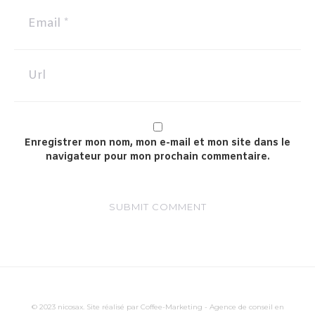
Enregistrer mon nom, mon e-mail et mon site dans le
navigateur pour mon prochain commentaire.
© 2023 nicosax. Site réalisé par
Coffee-Marketing - Agence de conseil en