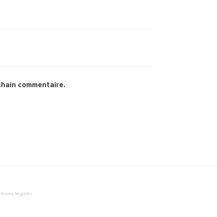
chain commentaire.
tions légales